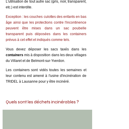
L'utilisation de tout autre sac (gris, noir, transparent,
etc.) est interdite.
Exception : les couches culottes des enfants en bas
âge ainsi que les protections contre l'incontinence
peuvent être mises dans un sac poubelle
transparent puis déposées dans les containers
prévus à cet effet et indiqués comme tels.
Vous devez déposer les sacs taxés dans les
contain
ers
mis à disposition dans les deux villages
du Villaret et de Belmont-sur-Yverdon.
Les containers sont vidés toutes les semaines et
leur contenu est amené à l'usine d'incinération de
TRIDEL à Lausanne pour y être incinéré.
Quels sont les déchets incinérables ?