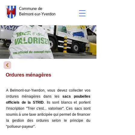
Commune de
Belmont-sur-Yverdon
Ordures ménagères
A Belmont-sur-Yverdon, v
ous devez collecter vos
ordures ménagères dans les
sacs poubelles
officiels de la STRID
. Ils sont blancs et portent
l'inscription "Trier c'est... valoriser". Ces sacs sont
soumis à une taxe anticipée qui permet de financer
la gestion des ordures selon le principe du
"pollueur-payeur".