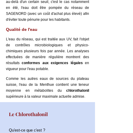
au-delà d'un certain seuil, c'est le cas notamment
en été, l'eau doit être pompée du réseau de
SAGENORD (avec un coût d'achat plus élevé) afin
d'éviter toute pénurie pour les habitants.
Qualité de l'eau
L'eau du réseau, qui est traitée aux UV, fait l'objet
de contrôles microbiologiques et physico-
chimiques plusieurs fois par année.
Les analyses
effectuées de manière régulière montrent des
résultats
conformes aux exigences légales
en
vigueur pour l'eau potable.
Comme les autres eaux de sources du plateau
suisse, l'eau de la Menthue contient une teneur
moyenne en métabolites du
chlorothalonil
supérieure à la valeur maximale actuelle admise.
Le Chlorothalonil
Qu'est-ce que c'est ?