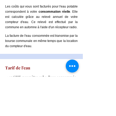
Les coûts qui vous sont facturés pour l'eau potable
correspondent à votre
consommation réelle
. Elle
est calculée grâce au relevé annuel de votre
compteur d'eau. Ce relevé est effectué par la
commune en automne à l'aide d'un récepteur radio.
La facture de l'eau consommée est transmise par la
bourse communale en même temps que la location
du compteur d'eau.
Tarif de l'eau
1.95 CHF par mètre cube d'eau consommée
Bon à savoir
Pour en savoir plus sur comment