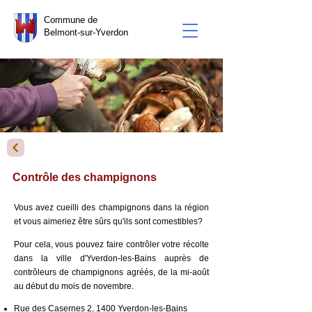
Commune de
Belmont-sur-Yverdon
Contrôle des champignons
Vous avez cueilli des champignons dans la région
et vous aimeriez être sûrs qu'ils sont comestibles?
Pour cela, vous pouvez
faire con
trôler votre récolte
dans la ville d'Yverdon-les-Bains auprès de
contrôleurs de champignons agréés, de la mi-août
au début du mois de novembre.
Rue des Casernes 2, 1400 Yverdon-les-Bains