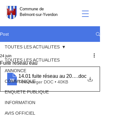
Commune de
Belmont-sur-Yverdon
Post
TOUTES LES ACTUALITES
24 juin
TOUTES LES ACTUALITES
Fuite réseau eau
ANNONCE
14.01 fuite réseau au 2026
.doc
COMMUNIQUE
Télécharger DOC • 40KB
ENQUETE PUBLIQUE
INFORMATION
AVIS OFFICIEL