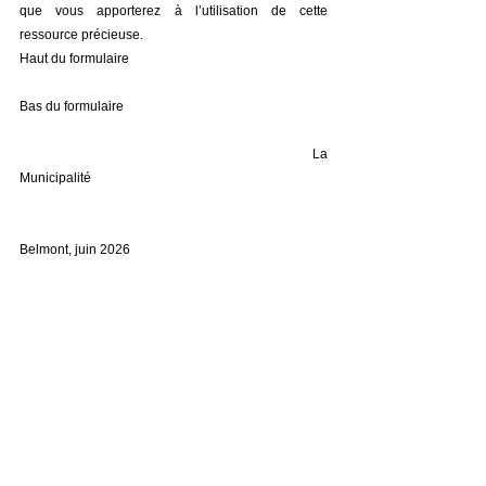
que vous apporterez à l’utilisation de cette 
ressource précieuse.
Haut du formulaire
Bas du formulaire
                                                                               La 
Municipalité
Belmont, juin 2026